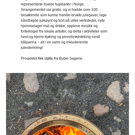
representerte truede fuglearter i Norge.
Arrangementet var gratis, og vi hadde over 100
besøkende som kunne handle brukte julegaver, lage
håndlagde julepynt og kort på ulike verksteder, nyte
hjemmelaget mat og drikke, oppleve musikk og
fortellinger fra lokale artister, og delta i aktiviteter som
hest-og-kjerre-kjøring og pinnebrødsteking rundt
bålpanna – alt i en varm og inkluderende
julestemning!
Prosjektet fikk støtte fra Bydel Sagene.