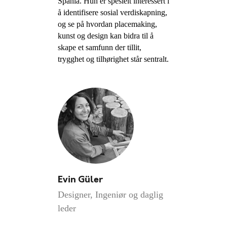
Spania. Hun er spesielt interessert i
å identifisere sosial verdiskapning,
og se på hvordan placemaking,
kunst og design kan bidra til å
skape et samfunn der tillit,
trygghet og tilhørighet står sentralt.
Evin Güler
Designer, Ingeniør og daglig
leder