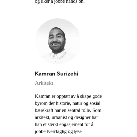
og liker å jobbe hands on.
Kamran Surizehi
Arkitekt
Kamran er opptatt av å skape gode
byrom der historie, natur og sosial
bærekraft har en sentral rolle. Som
arkitekt, urbanist og designer har
han et sterkt engasjement for å
jobbe tverrfaglig og løse