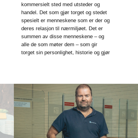
kommersielt sted med utsteder og
handel. Det som gjør torget og stedet
spesielt er menneskene som er der og
deres relasjon til nærmiljøet. Det er
summen av disse menneskene – og
alle de som møter dem – som gir
torget sin personlighet, historie og gjør
det til et sted fullt av liv og puls.